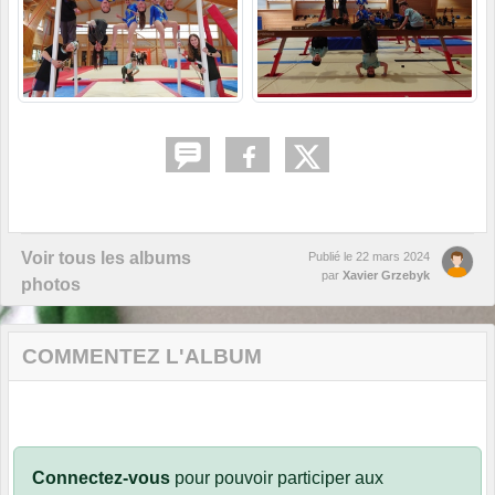
Voir tous les albums
Publié le
22 mars 2024
par
Xavier Grzebyk
photos
COMMENTEZ L'ALBUM
Connectez-vous
pour pouvoir participer aux