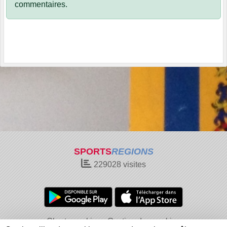
commentaires.
SPORTS
REGIONS
229028
visites
Charte cookies
Gestion des cookies