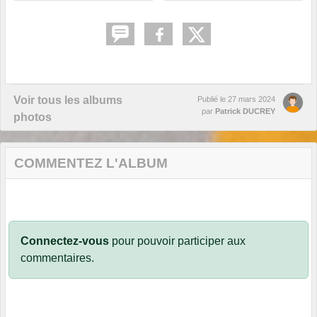
Voir tous les albums
Publié le
27 mars 2024
par
Patrick DUCREY
photos
COMMENTEZ L'ALBUM
Connectez-vous
pour pouvoir participer aux
commentaires.