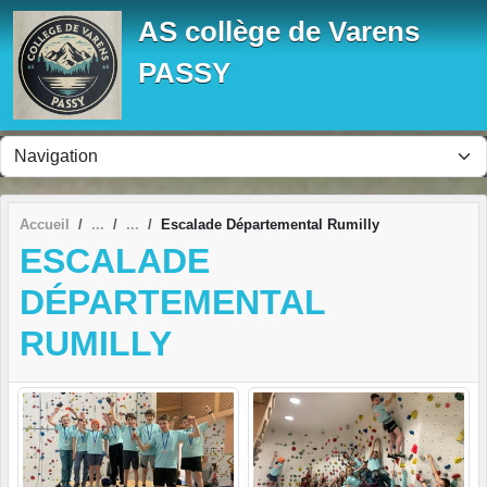
Panneau de gestion des cookies
AS collège de Varens
PASSY
Accueil
Escalade Départemental Rumilly
ESCALADE
DÉPARTEMENTAL
RUMILLY