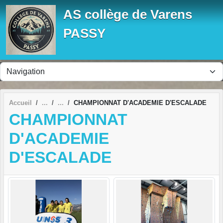
Panneau de gestion des cookies
AS collège de Varens
PASSY
Accueil
CHAMPIONNAT D'ACADEMIE D'ESCALADE
CHAMPIONNAT
D'ACADEMIE
D'ESCALADE