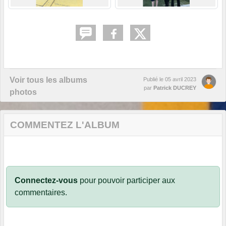
Voir tous les albums
Publié le
05 avril 2023
par
Patrick DUCREY
photos
COMMENTEZ L'ALBUM
Connectez-vous
pour pouvoir participer aux
commentaires.