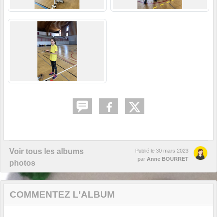
Voir tous les albums
Publié le
30 mars 2023
par
Anne BOURRET
photos
COMMENTEZ L'ALBUM