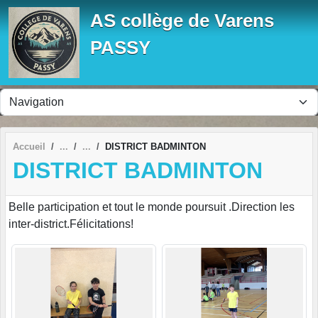
Panneau de gestion des cookies
AS collège de Varens
PASSY
Accueil
DISTRICT BADMINTON
DISTRICT BADMINTON
Belle participation et tout le monde poursuit .Direction les
inter-district.Félicitations!