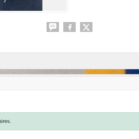
ires.