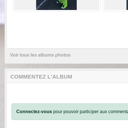
Voir tous les albums photos
COMMENTEZ L'ALBUM
Connectez-vous
pour pouvoir participer aux commenta