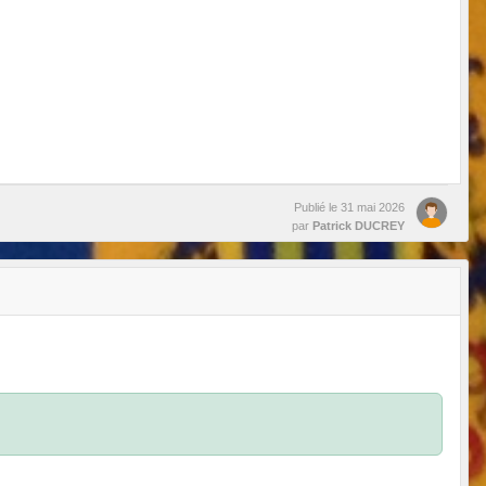
Publié le
31 mai 2026
par
Patrick DUCREY