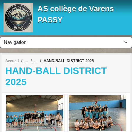
Panneau de gestion des cookies
AS collège de Varens
PASSY
Accueil
HAND-BALL DISTRICT 2025
HAND-BALL DISTRICT
2025