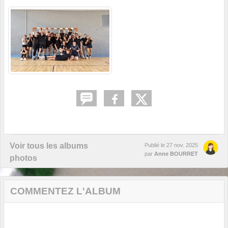
Voir tous les albums
Publié le
27 nov. 2025
par
Anne BOURRET
photos
COMMENTEZ L'ALBUM