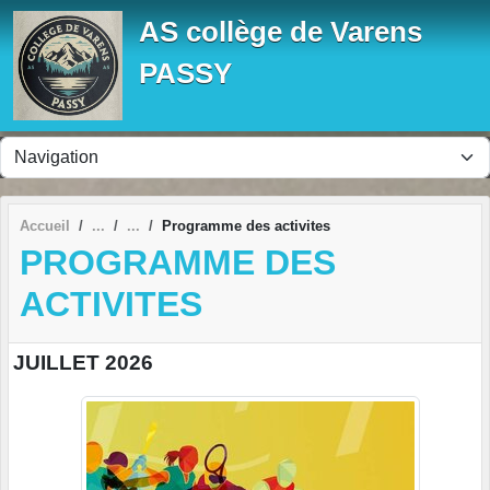
Panneau de gestion des cookies
AS collège de Varens
PASSY
Accueil
Programme des activites
PROGRAMME DES
ACTIVITES
JUILLET 2026