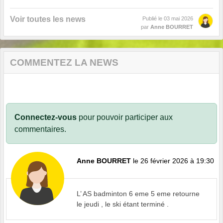
Voir toutes les news
Publié le
03 mai 2026
par
Anne BOURRET
COMMENTEZ LA NEWS
Connectez-vous
pour pouvoir participer aux
commentaires.
Anne BOURRET
le 26 février 2026 à 19:30
L’ AS badminton 6 eme 5 eme retourne
le jeudi , le ski étant terminé .