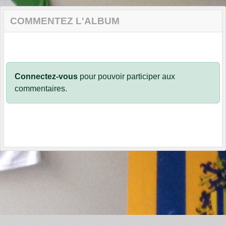
COMMENTEZ L'ALBUM
Connectez-vous
pour pouvoir participer aux
commentaires.