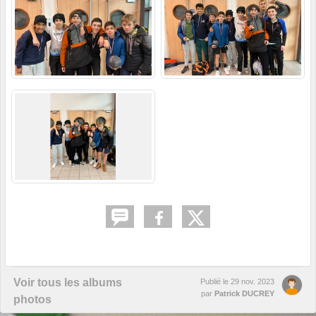
Voir tous les albums
Publié le
29 nov. 2023
par
Patrick DUCREY
photos