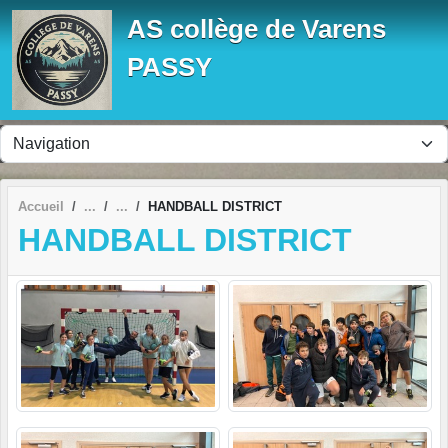
Panneau de gestion des cookies
AS collège de Varens
PASSY
Accueil
HANDBALL DISTRICT
HANDBALL DISTRICT