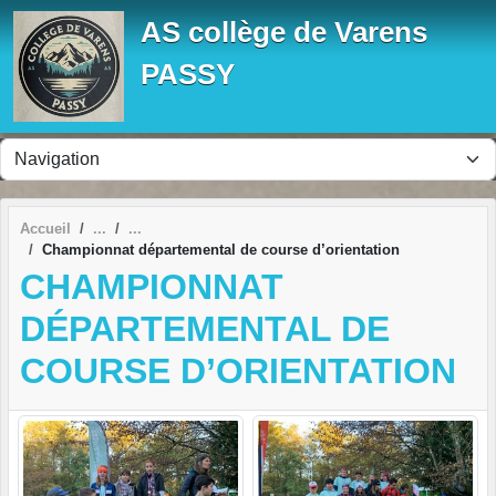
Panneau de gestion des cookies
AS collège de Varens
PASSY
Accueil
Championnat départemental de course d’orientation
CHAMPIONNAT
DÉPARTEMENTAL DE
COURSE D’ORIENTATION