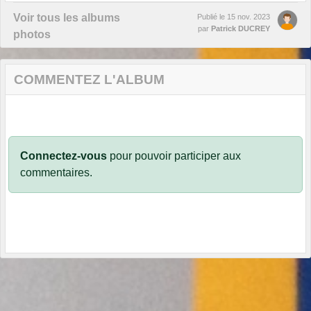
Voir tous les albums
Publié le
15 nov. 2023
par
Patrick DUCREY
photos
COMMENTEZ L'ALBUM
Connectez-vous
pour pouvoir participer aux
commentaires.