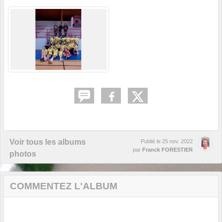
Voir tous les albums
Publié le
25 nov. 2022
par
Franck FORESTIER
photos
COMMENTEZ L'ALBUM