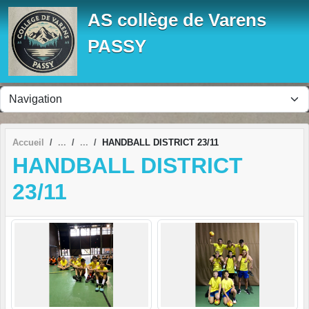
Panneau de gestion des cookies
AS collège de Varens
PASSY
Accueil
HANDBALL DISTRICT 23/11
HANDBALL DISTRICT
23/11