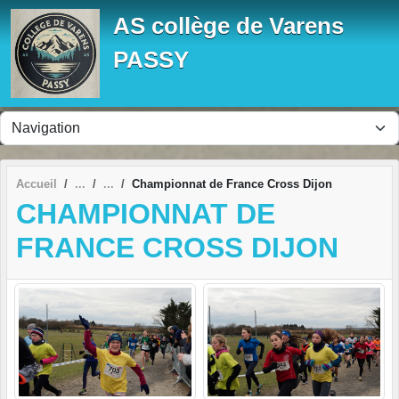
Panneau de gestion des cookies
AS collège de Varens
PASSY
Accueil
Championnat de France Cross Dijon
CHAMPIONNAT DE
FRANCE CROSS DIJON