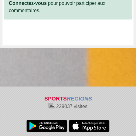
Connectez-vous
pour pouvoir participer aux
commentaires.
SPORTS
REGIONS
229037
visites