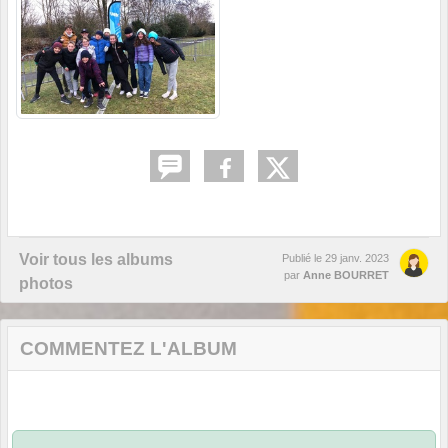
Voir tous les albums
Publié le
29 janv. 2023
par
Anne BOURRET
photos
COMMENTEZ L'ALBUM