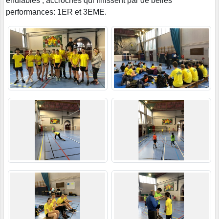
endiablés , accrochés qui finissent par de belles
performances: 1ER et 3EME.