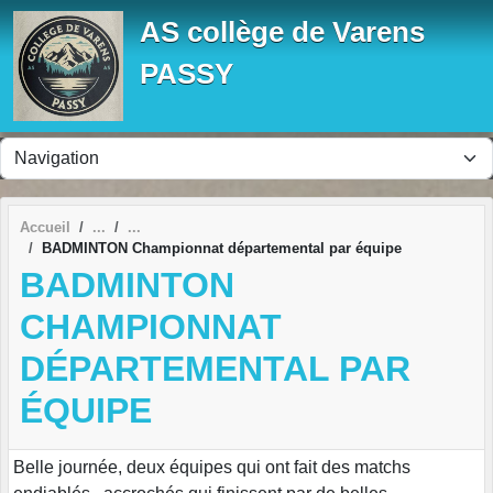
Panneau de gestion des cookies
AS collège de Varens
PASSY
Accueil
BADMINTON Championnat départemental par équipe
BADMINTON
CHAMPIONNAT
DÉPARTEMENTAL PAR
ÉQUIPE
Belle journée, deux équipes qui ont fait des matchs