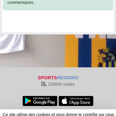
commentaires.
SPORTS
REGIONS
229000
visites
Charte cookies
Gestion des cookies
Ce site utilise des cookies et vous donne le contrôle sur ceux