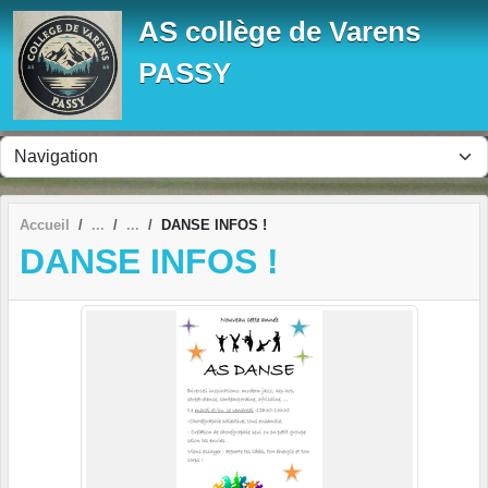
Panneau de gestion des cookies
AS collège de Varens
PASSY
Accueil
DANSE INFOS !
DANSE INFOS !