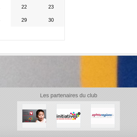
1
22
23
8
29
30
Les partenaires du club