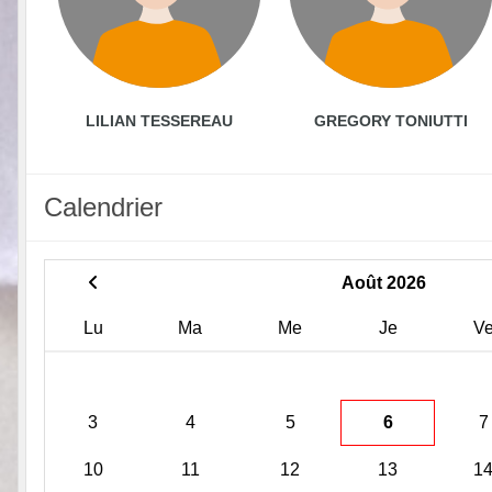
LILIAN TESSEREAU
GREGORY TONIUTTI
Calendrier
Août 2026
Lu
Ma
Me
Je
V
3
4
5
6
7
10
11
12
13
1