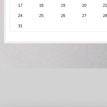
17
18
19
20
2
24
25
26
27
2
31