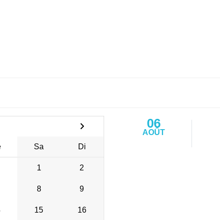
06
AOÛT
e
Sa
Di
1
2
8
9
4
15
16