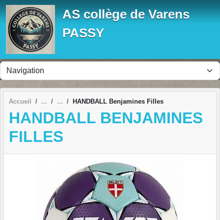
Panneau de gestion des cookies
AS collège de Varens
PASSY
Accueil
HANDBALL Benjamines Filles
HANDBALL BENJAMINES
FILLES