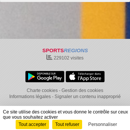
SPORTS
REGIONS
229102
visites
Charte cookies
Gestion des cookies
Informations légales
Signaler un contenu inapproprié
Ce site utilise des cookies et vous donne le contrôle sur ceux
que vous souhaitez activer
Tout accepter
Tout refuser
Personnaliser
Envie de participer ?
Connexion