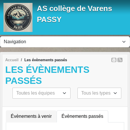
Panneau de gestion des cookies
AS collège de Varens
PASSY
Accueil
Les évènements passés
LES ÉVÈNEMENTS
PASSÉS
Évènements à venir
Évènements passés