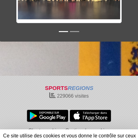
SPORTS
REGIONS
229066
visites
Charte cookies
Gestion des cookies
Ce site utilise des cookies et vous donne le contrôle sur ceux
Informations légales
Signaler un contenu inapproprié